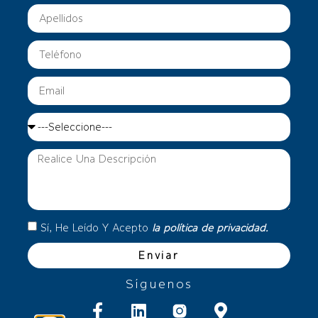
Sí, He Leído Y Acepto
la política de privacidad.
Enviar
Síguenos