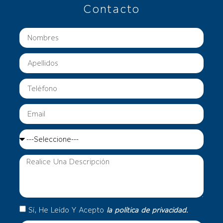
Contacto
Sí, He Leído Y Acepto
la política de privacidad.