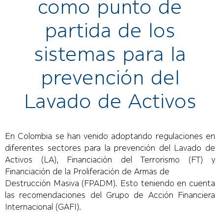
como punto de
partida de los
sistemas para la
prevención del
Lavado de Activos
En Colombia se han venido adoptando regulaciones en
diferentes sectores para la prevención del Lavado de
Activos (LA), Financiación del Terrorismo (FT) y
Financiación de la Proliferación de Armas de
Destrucción Masiva (FPADM). Esto teniendo en cuenta
las recomendaciones del Grupo de Acción Financiera
Internacional (GAFI).