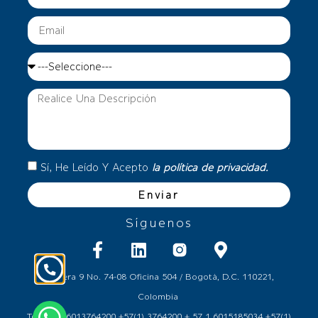
Sí, He Leído Y Acepto
la política de privacidad.
Enviar
Síguenos
Carrera 9 No. 74-08 Oficina 504 / Bogotá, D.C. 110221,
Colombia
Tel.: + 57 6013764200 +57(1) 3764200 + 57 1 6015185034 +57(1)