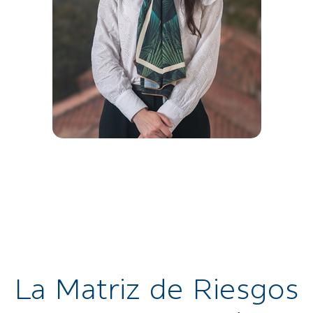
Daniela Pérez Mahecha, abogada en
Parra Rodríguez Abogados desde 2017,
con experiencia internacional en derecho
corporativo y visión global para proyectos
en Colombia.
La Matriz de Riesgos