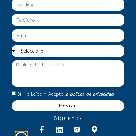
Sí, He Leído Y Acepto
la política de privacidad.
Enviar
Síguenos